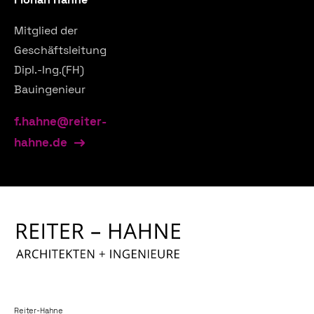
Mitglied der
Geschäftsleitung
Dipl.-Ing.(FH)
Bauingenieur
f.hahne@reiter-
hahne.de
Reiter-Hahne