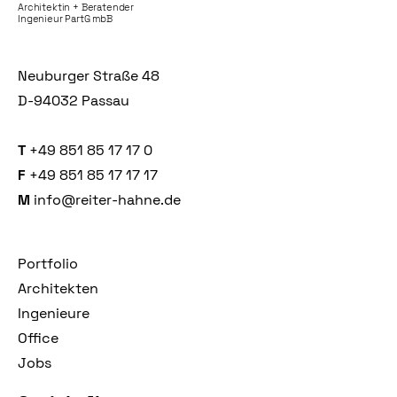
Architektin + Beratender
Ingenieur PartG mbB
Neuburger Straße 48
D-94032 Passau
T
+49 851 85 17 17 0
F
+49 851 85 17 17 17
M
info@reiter-hahne.de
Portfolio
Architekten
Ingenieure
Office
Jobs