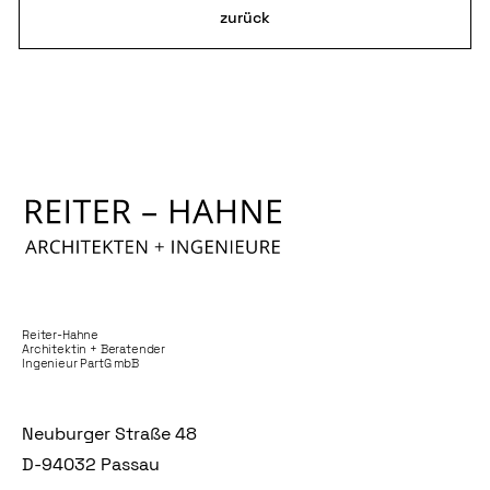
zurück
Reiter-Hahne
Architektin + Beratender
Ingenieur PartG mbB
Neuburger Straße 48
D-94032 Passau